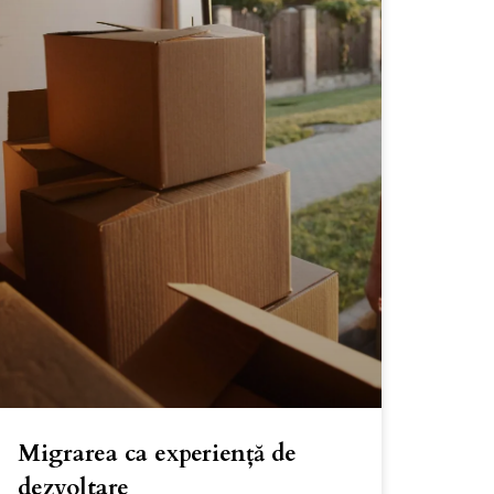
Migrarea ca experiență de
dezvoltare