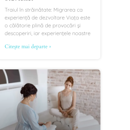
Traiul în străinătate: Migrarea ca
experiență de dezvoltare Viața este
o călătorie plină de provocări și
descoperiri, iar experiențele noastre
Citește mai departe »