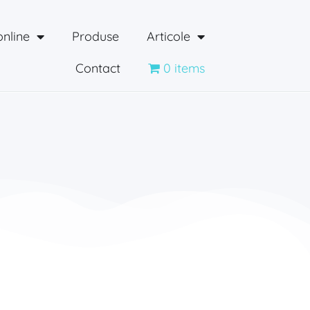
online
Produse
Articole
Contact
0 items