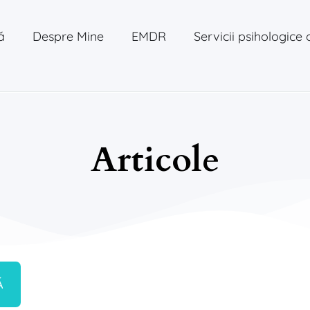
ă
Despre Mine
EMDR
Servicii psihologice 
Articole
Ă