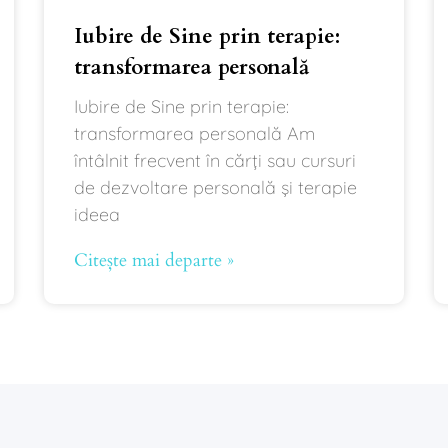
Iubire de Sine prin terapie:
transformarea personală
Iubire de Sine prin terapie:
transformarea personală Am
întâlnit frecvent în cărți sau cursuri
de dezvoltare personală și terapie
ideea
Citește mai departe »