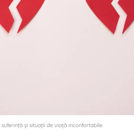
u
suferință și situații de viață inconfortabile.