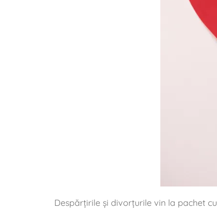
Despărțirile și divorțurile vin la pachet c