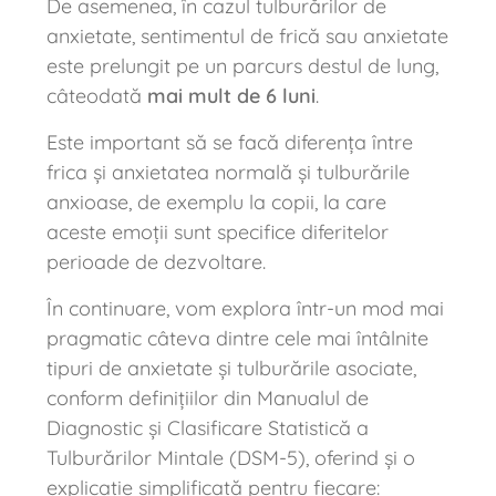
De asemenea, în cazul tulburărilor de
anxietate, sentimentul de frică sau anxietate
este prelungit pe un parcurs destul de lung,
câteodată
mai mult de 6 luni
.
Este important să se facă diferența între
frica și anxietatea normală și tulburările
anxioase, de exemplu la copii, la care
aceste emoții sunt specifice diferitelor
perioade de dezvoltare.
În continuare, vom explora într-un mod mai
pragmatic câteva dintre cele mai întâlnite
tipuri de anxietate și tulburările asociate,
conform definițiilor din Manualul de
Diagnostic și Clasificare Statistică a
Tulburărilor Mintale (DSM-5), oferind și o
explicație simplificată pentru fiecare: