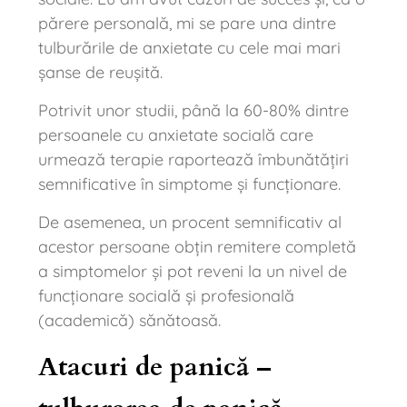
părere personală, mi se pare una dintre
tulburările de anxietate cu cele mai mari
șanse de reușită.
Potrivit unor studii, până la 60-80% dintre
persoanele cu anxietate socială care
urmează terapie raportează îmbunătățiri
semnificative în simptome și funcționare.
De asemenea, un procent semnificativ al
acestor persoane obțin remitere completă
a simptomelor și pot reveni la un nivel de
funcționare socială și profesională
(academică) sănătoasă.
Atacuri de panică –