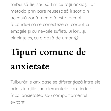
trebui să fie, sau să fim cu toții anxioși. Iar
metoda prin care reușesc să îi scot din
această zonă mentală este tocmai
făcându-i să se conecteze cu corpul, cu
emoțiile și cu nevoile sufletului lor… și,
bineînțeles, cu o doză de umor 😊
Tipuri comune de
anxietate
Tulburările anxioase se diferențiază între ele
prin situațiile sau elementele care induc
frica, anxietatea sau comportamentul
evitant.