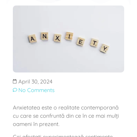
April 30, 2024
No Comments
Anxietatea este o realitate contemporană
cu care se confruntă din ce în ce mai mulți
oameni în prezent.
Cei afectați experimentează sentimente