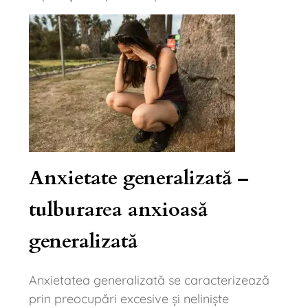
Anxietate generalizată –
tulburarea anxioasă
generalizată
Anxietatea generalizată se caracterizează
prin preocupări excesive și neliniște