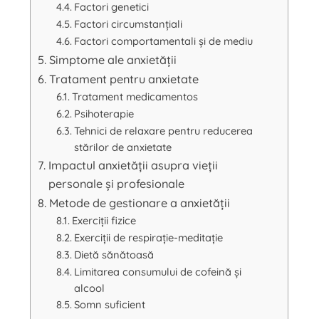
Factori genetici
Factori circumstanțiali
Factori comportamentali și de mediu
Simptome ale anxietății
Tratament pentru anxietate
Tratament medicamentos
Psihoterapie
Tehnici de relaxare pentru reducerea
stărilor de anxietate
Impactul anxietății asupra vieții
personale și profesionale
Metode de gestionare a anxietății
Exerciții fizice
Exerciții de respirație-meditație
Dietă sănătoasă
Limitarea consumului de cofeină și
alcool
Somn suficient