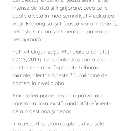
intense de frică și îngrijorare, ceea ce le
poate afecta în mod semnificativ calitatea
vieții. Ei ajung să își trăiască viața în teamă,
neliniște și cu un sentiment permanent de
nesiguranță.
Potrivit Organizației Mondiale a Sănătății
(OMS, 2019), tulburările de anxietate sunt
printre cele mai răspândite tulburări
mintale, afectând peste 301 milioane de
oameni la nivel global.
Anxietatea poate deveni o provocare
constantă, însă există modalități eficiente
de a o gestiona și depăși.
În acest articol, vom explora diversele