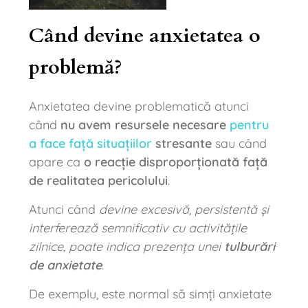
Când devine anxietatea o
problemă?
Anxietatea devine problematică atunci
când
nu avem resursele necesare
pentru
a face față situațiilor
stresante
sau când
apare ca
o reacție disproporționată față
de realitatea pericolului
.
Atunci când
devine excesivă, persistentă și
interferează semnificativ cu activitățile
zilnice, poate indica prezența unei
tulburări
de anxietate
.
De exemplu, este normal să simți anxietate