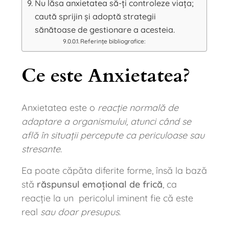
Nu lăsa anxietatea să-ți controleze viața;
caută sprijin și adoptă strategii
sănătoase de gestionare a acesteia.
Referințe bibliografice:
Ce este Anxietatea?
Anxietatea este o
reacție normală de
adaptare a organismului, atunci când se
află în situații percepute ca periculoase sau
stresante
.
Ea poate căpăta diferite forme, însă la bază
stă
răspunsul emoțional de frică
, ca
reacție la un pericolul iminent fie că este
real
sau doar presupus
.