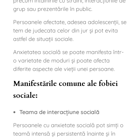
precum întâlnirile cu străini, interacțiunile de
grup sau prezentările în public.
Persoanele afectate, adesea adolescenții, se
tem de judecata celor din jur și pot evita
astfel de situații sociale.
Anxietatea socială se poate manifesta într-
o varietate de moduri și poate afecta
diferite aspecte ale vieții unei persoane.
Manifestările comune ale fobiei
sociale:
Teama de interacțiune socială
Persoanele cu anxietate socială pot simți o
teamă intensă și persistentă înainte și în