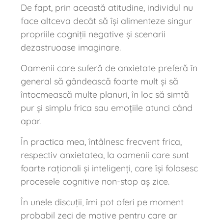
De fapt, prin această atitudine, individul nu
face altceva decât să își alimenteze singur
propriile cogniții negative și scenarii
dezastruoase imaginare.
Oamenii care suferă de anxietate preferă în
general să gândească foarte mult și să
întocmească multe planuri, în loc să simtă
pur și simplu frica sau emoțiile atunci când
apar.
În practica mea, întâlnesc frecvent frica,
respectiv anxietatea, la oamenii care sunt
foarte raționali și inteligenți, care își folosesc
procesele cognitive non-stop aș zice.
În unele discuții, îmi pot oferi pe moment
probabil zeci de motive pentru care ar