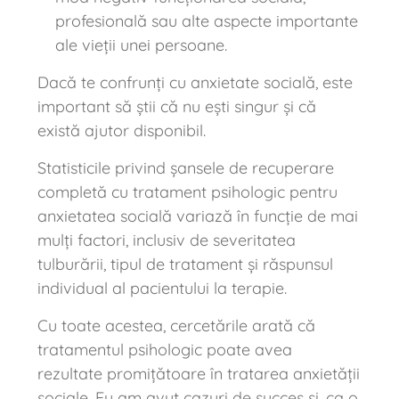
profesională sau alte aspecte importante
ale vieții unei persoane.
Dacă te confrunți cu anxietate socială, este
important să știi că nu ești singur și că
există ajutor disponibil.
Statisticile privind șansele de recuperare
completă cu tratament psihologic pentru
anxietatea socială variază în funcție de mai
mulți factori, inclusiv de severitatea
tulburării, tipul de tratament și răspunsul
individual al pacientului la terapie.
Cu toate acestea, cercetările arată că
tratamentul psihologic poate avea
rezultate promițătoare în tratarea anxietății
sociale. Eu am avut cazuri de succes și, ca o