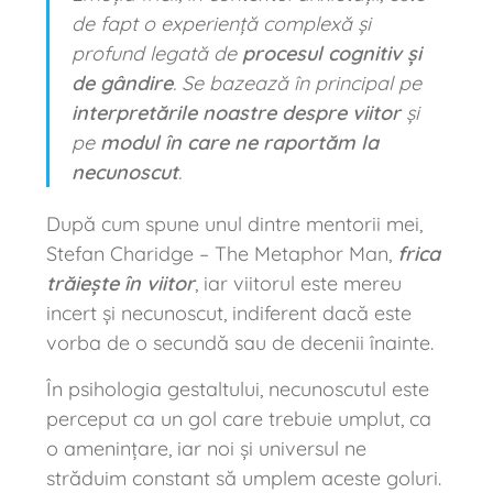
de fapt o experiență complexă și
profund legată de
procesul cognitiv și
de gândire
. Se bazează în principal pe
interpretările noastre despre viitor
și
pe
modul în care ne raportăm la
necunoscut
.
După cum spune unul dintre mentorii mei,
Stefan Charidge – The Metaphor Man,
frica
trăiește în viitor
, iar viitorul este mereu
incert și necunoscut, indiferent dacă este
vorba de o secundă sau de decenii înainte.
În psihologia gestaltului, necunoscutul este
perceput ca un gol care trebuie umplut, ca
o amenințare, iar noi și universul ne
străduim constant să umplem aceste goluri.