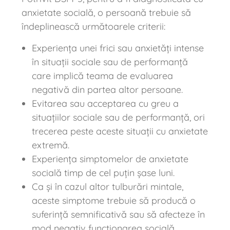
anxietate socială, o persoană trebuie să
îndeplinească următoarele criterii:
Experiența unei frici sau anxietăți intense
în situații sociale sau de performanță
care implică teama de evaluarea
negativă din partea altor persoane.
Evitarea sau acceptarea cu greu a
situațiilor sociale sau de performanță, ori
trecerea peste aceste situații cu anxietate
extremă.
Experiența simptomelor de anxietate
socială timp de cel puțin șase luni.
Ca și în cazul altor tulburări mintale,
aceste simptome trebuie să producă o
suferință semnificativă sau să afecteze în
mod negativ funcționarea socială,