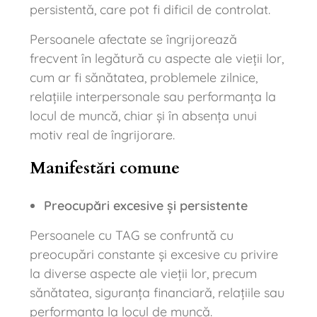
persistentă, care pot fi dificil de controlat.
Persoanele afectate se îngrijorează
frecvent în legătură cu aspecte ale vieții lor,
cum ar fi sănătatea, problemele zilnice,
relațiile interpersonale sau performanța la
locul de muncă, chiar și în absența unui
motiv real de îngrijorare.
Manifestări comune
Preocupări excesive și persistente
Persoanele cu TAG se confruntă cu
preocupări constante și excesive cu privire
la diverse aspecte ale vieții lor, precum
sănătatea, siguranța financiară, relațiile sau
performanța la locul de muncă.