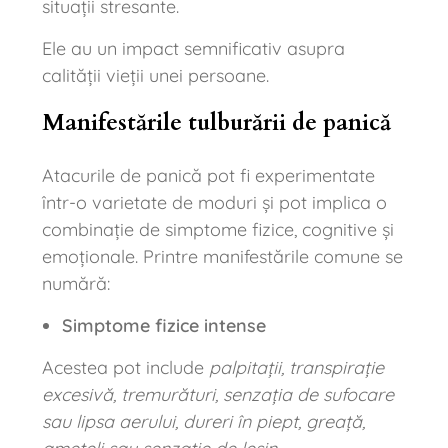
situații stresante.
Ele au un impact semnificativ asupra
calității vieții unei persoane.
Manifestările tulburării de panică
Atacurile de panică pot fi experimentate
într-o varietate de moduri și pot implica o
combinație de simptome fizice, cognitive și
emoționale. Printre manifestările comune se
numără:
Simptome fizice intense
Acestea pot include
palpitații, transpirație
excesivă, tremurături, senzația de sufocare
sau lipsa aerului, dureri în piept, greață,