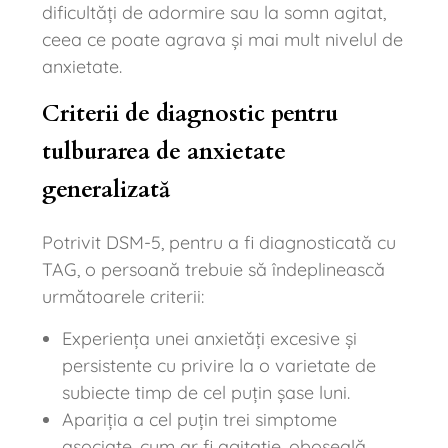
dificultăți de adormire sau la somn agitat,
ceea ce poate agrava și mai mult nivelul de
anxietate.
Criterii de diagnostic pentru
tulburarea de anxietate
generalizată
Potrivit DSM-5, pentru a fi diagnosticată cu
TAG, o persoană trebuie să îndeplinească
următoarele criterii:
Experiența unei anxietăți excesive și
persistente cu privire la o varietate de
subiecte timp de cel puțin șase luni.
Apariția a cel puțin trei simptome
asociate, cum ar fi agitație, oboseală,