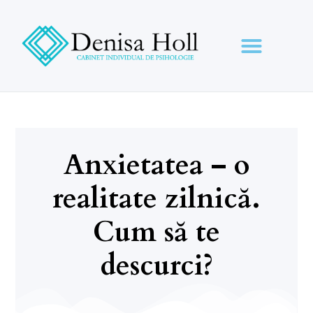
Anxietatea – o
realitate zilnică.
Cum să te
descurci?