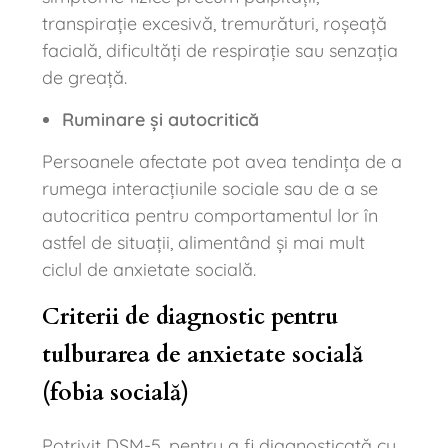
transpirație excesivă, tremurături, roșeață
facială, dificultăți de respirație sau senzația
de greață.
Ruminare și autocritică
Persoanele afectate pot avea tendința de a
rumega interacțiunile sociale sau de a se
autocritica pentru comportamentul lor în
astfel de situații, alimentând și mai mult
ciclul de anxietate socială.
Criterii de diagnostic pentru
tulburarea de anxietate socială
(fobia socială)
Potrivit DSM-5, pentru a fi diagnosticată cu