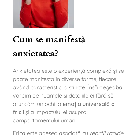
Cum se manifestă
anxietatea?
Anxietatea este o experiență complexă și se
poate manifesta în diverse forme, fiecare
având caracteristici distincte. Însă degeaba
vorbim de nuanțele și detaliile ei fără să
aruncăm un ochi la
emoția universală a
fricii
și a impactului ei asupra
comportamentului uman.
Frica este adesea asociată cu
reacții rapide