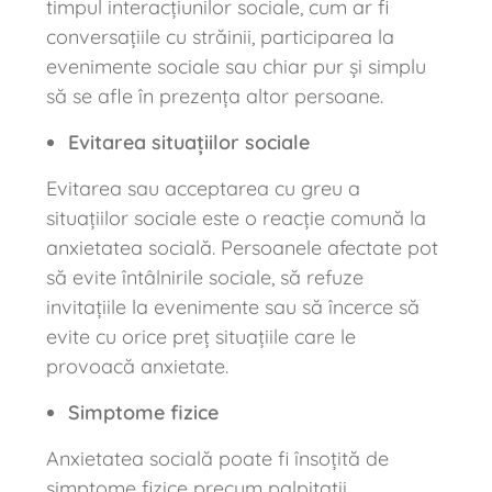
timpul interacțiunilor sociale, cum ar fi
conversațiile cu străinii, participarea la
evenimente sociale sau chiar pur și simplu
să se afle în prezența altor persoane.
Evitarea situațiilor sociale
Evitarea sau acceptarea cu greu a
situațiilor sociale este o reacție comună la
anxietatea socială. Persoanele afectate pot
să evite întâlnirile sociale, să refuze
invitațiile la evenimente sau să încerce să
evite cu orice preț situațiile care le
provoacă anxietate.
Simptome fizice
Anxietatea socială poate fi însoțită de
simptome fizice precum palpitații,