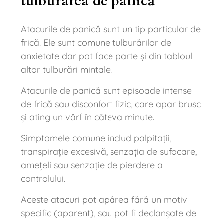
tulburarea de panică
Atacurile de panică sunt un tip particular de
frică. Ele sunt comune tulburărilor de
anxietate dar pot face parte și din tabloul
altor tulburări mintale.
Atacurile de panică sunt episoade intense
de frică sau disconfort fizic, care apar brusc
și ating un vârf în câteva minute.
Simptomele comune includ palpitații,
transpirație excesivă, senzația de sufocare,
amețeli sau senzație de pierdere a
controlului.
Aceste atacuri pot apărea fără un motiv
specific (aparent), sau pot fi declanșate de