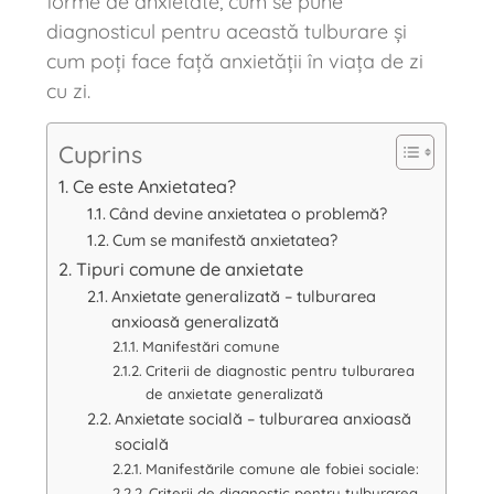
forme de anxietate, cum se pune
diagnosticul pentru această tulburare și
cum poți face față anxietății în viața de zi
cu zi.
Cuprins
Ce este Anxietatea?
Când devine anxietatea o problemă?
Cum se manifestă anxietatea?
Tipuri comune de anxietate
Anxietate generalizată – tulburarea
anxioasă generalizată
Manifestări comune
Criterii de diagnostic pentru tulburarea
de anxietate generalizată
Anxietate socială – tulburarea anxioasă
socială
Manifestările comune ale fobiei sociale:
Criterii de diagnostic pentru tulburarea