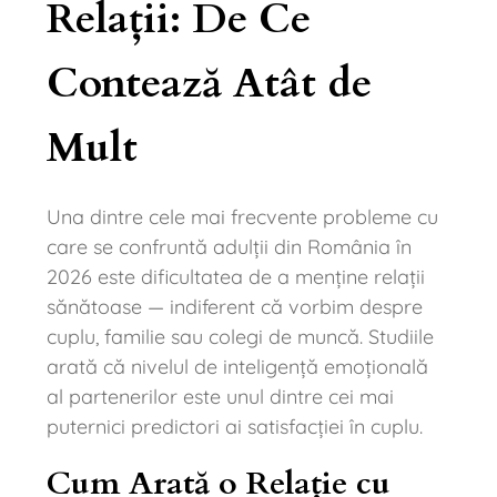
Relații: De Ce
Contează Atât de
Mult
Una dintre cele mai frecvente probleme cu
care se confruntă adulții din România în
2026 este dificultatea de a menține relații
sănătoase — indiferent că vorbim despre
cuplu, familie sau colegi de muncă. Studiile
arată că nivelul de inteligență emoțională
al partenerilor este unul dintre cei mai
puternici predictori ai satisfacției în cuplu.
Cum Arată o Relație cu