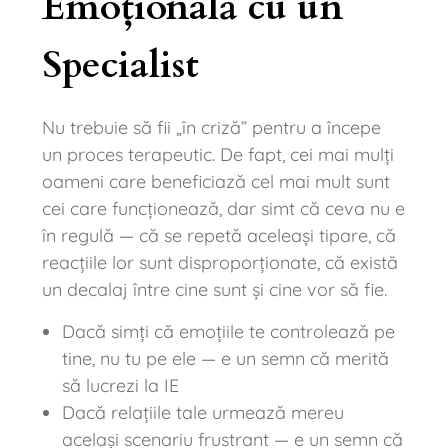
Emoțională cu un
Specialist
Nu trebuie să fii „în criză” pentru a începe
un proces terapeutic. De fapt, cei mai mulți
oameni care beneficiază cel mai mult sunt
cei care funcționează, dar simt că ceva nu e
în regulă — că se repetă aceleași tipare, că
reacțiile lor sunt disproporționate, că există
un decalaj între cine sunt și cine vor să fie.
Dacă simți că emoțiile te controlează pe
tine, nu tu pe ele — e un semn că merită
să lucrezi la IE
Dacă relațiile tale urmează mereu
același scenariu frustrant — e un semn că