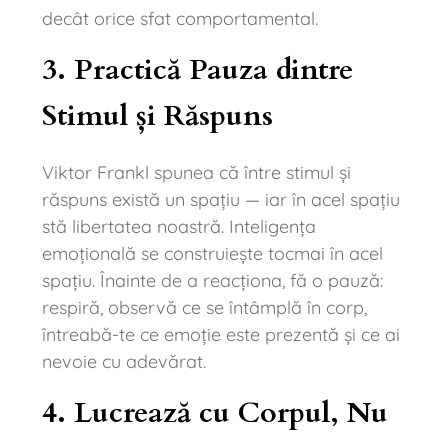
decât orice sfat comportamental.
3. Practică Pauza dintre
Stimul și Răspuns
Viktor Frankl spunea că între stimul și
răspuns există un spațiu — iar în acel spațiu
stă libertatea noastră. Inteligența
emoțională se construiește tocmai în acel
spațiu. Înainte de a reacționa, fă o pauză:
respiră, observă ce se întâmplă în corp,
întreabă-te ce emoție este prezentă și ce ai
nevoie cu adevărat.
4. Lucrează cu Corpul, Nu