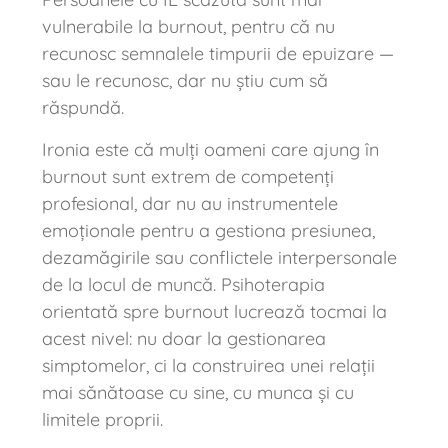
vulnerabile la burnout, pentru că nu
recunosc semnalele timpurii de epuizare —
sau le recunosc, dar nu știu cum să
răspundă.
Ironia este că mulți oameni care ajung în
burnout sunt extrem de competenți
profesional, dar nu au instrumentele
emoționale pentru a gestiona presiunea,
dezamăgirile sau conflictele interpersonale
de la locul de muncă. Psihoterapia
orientată spre burnout lucrează tocmai la
acest nivel: nu doar la gestionarea
simptomelor, ci la construirea unei relații
mai sănătoase cu sine, cu munca și cu
limitele proprii.