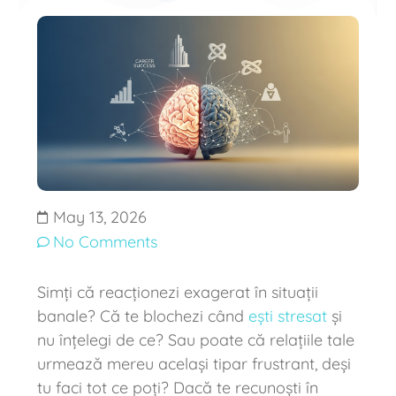
May 13, 2026
No Comments
Simți că reacționezi exagerat în situații
banale? Că te blochezi când
ești stresat
și
nu înțelegi de ce? Sau poate că relațiile tale
urmează mereu același tipar frustrant, deși
tu faci tot ce poți? Dacă te recunoști în