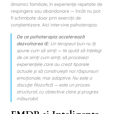
dinamici familiale, în experiențe repetate de
respingere sau abandonare — încât nu pot
fi schimbate doar prin exerciții de
conștientizare. Aici intervine psihoterapia.
De ce psihoterapia accelerează
dezvoltarea IE:
Un terapeut bun nu îți
spune cum să simți — te ajută să înțelegi
de ce simți cum simți, să procesezi
experiențele care au creat tiparele
actuale și să construiești noi răspunsuri
emoționale, mai adaptive. Nu este o
discuție filozofică — este un proces
structurat, cu obiective clare și progres
măsurabil.