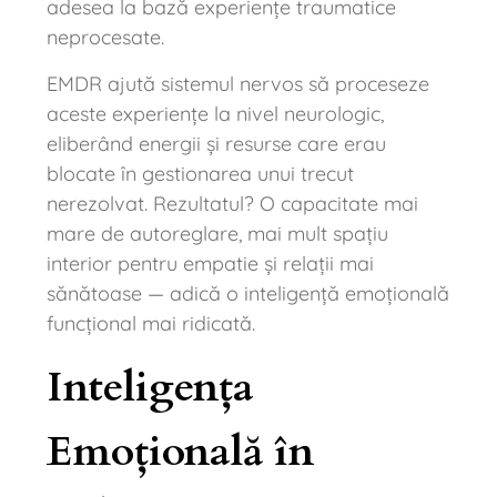
adesea la bază experiențe traumatice
neprocesate.
EMDR ajută sistemul nervos să proceseze
aceste experiențe la nivel neurologic,
eliberând energii și resurse care erau
blocate în gestionarea unui trecut
nerezolvat. Rezultatul? O capacitate mai
mare de autoreglare, mai mult spațiu
interior pentru empatie și relații mai
sănătoase — adică o inteligență emoțională
funcțional mai ridicată.
Inteligența
Emoțională în