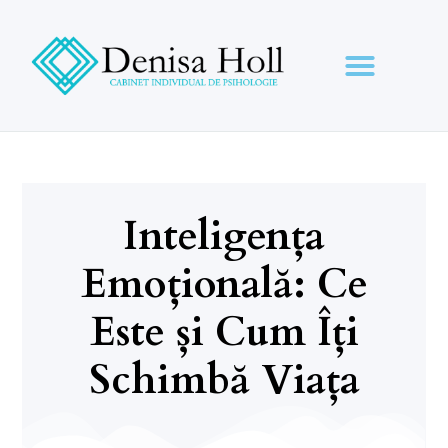
Inteligența
Emoțională: Ce
Este și Cum Îți
Schimbă Viața