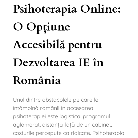
Psihoterapia Online:
O Opțiune
Accesibilă pentru
Dezvoltarea IE în
România
Unul dintre obstacolele pe care le
întâmpină românii în accesarea
psihoterapiei este logistica: programul
aglomerat, distanța față de un cabinet,
costurile percepute ca ridicate. Psihoterapia