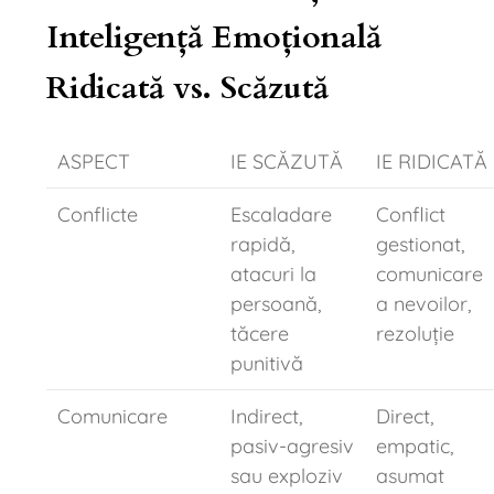
Inteligență Emoțională
Ridicată vs. Scăzută
ASPECT
IE SCĂZUTĂ
IE RIDICATĂ
Conflicte
Escaladare
Conflict
rapidă,
gestionat,
atacuri la
comunicare
persoană,
a nevoilor,
tăcere
rezoluție
punitivă
Comunicare
Indirect,
Direct,
pasiv-agresiv
empatic,
sau exploziv
asumat