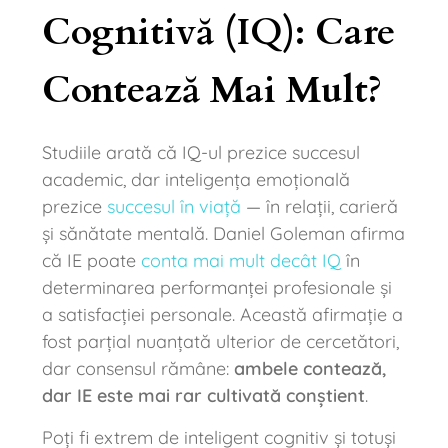
Cognitivă (IQ): Care
Contează Mai Mult?
Studiile arată că IQ-ul prezice succesul
academic, dar inteligența emoțională
prezice
succesul în viață
— în relații, carieră
și sănătate mentală. Daniel Goleman afirma
că IE poate
conta mai mult decât IQ
în
determinarea performanței profesionale și
a satisfacției personale. Această afirmație a
fost parțial nuanțată ulterior de cercetători,
dar consensul rămâne:
ambele contează,
dar IE este mai rar cultivată conștient
.
Poți fi extrem de inteligent cognitiv și totuși