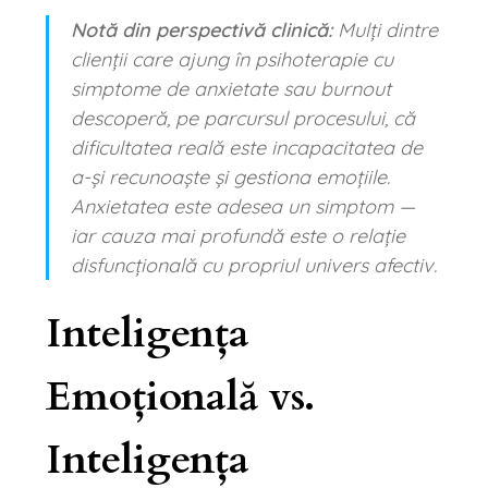
Notă din perspectivă clinică:
Mulți dintre
clienții care ajung în psihoterapie cu
simptome de anxietate sau burnout
descoperă, pe parcursul procesului, că
dificultatea reală este incapacitatea de
a-și recunoaște și gestiona emoțiile.
Anxietatea este adesea un simptom —
iar cauza mai profundă este o relație
disfuncțională cu propriul univers afectiv.
Inteligența
Emoțională vs.
Inteligența