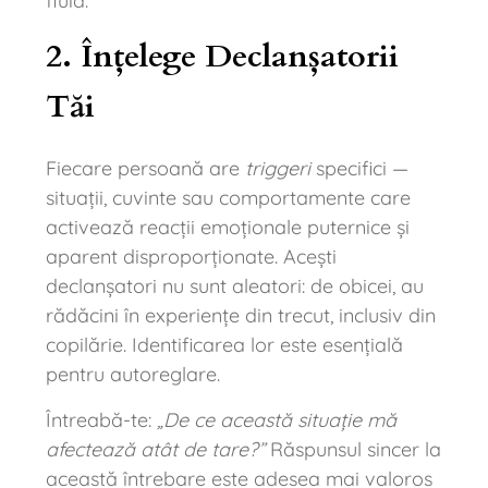
fluid.
2. Înțelege Declanșatorii
Tăi
Fiecare persoană are
triggeri
specifici —
situații, cuvinte sau comportamente care
activează reacții emoționale puternice și
aparent disproporționate. Acești
declanșatori nu sunt aleatori: de obicei, au
rădăcini în experiențe din trecut, inclusiv din
copilărie. Identificarea lor este esențială
pentru autoreglare.
Întreabă-te:
„De ce această situație mă
afectează atât de tare?”
Răspunsul sincer la
această întrebare este adesea mai valoros