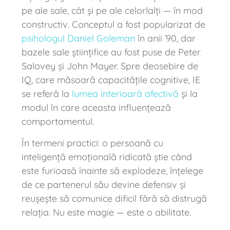
pe ale sale, cât și pe ale celorlalți — în mod
constructiv. Conceptul a fost popularizat de
psihologul Daniel Goleman
în anii ’90, dar
bazele sale științifice au fost puse de Peter
Salovey și John Mayer. Spre deosebire de
IQ, care măsoară capacitățile cognitive, IE
se referă la
lumea interioară afectivă
și la
modul în care aceasta influențează
comportamentul.
În termeni practici: o persoană cu
inteligență emoțională ridicată știe când
este furioasă înainte să explodeze, înțelege
de ce partenerul său devine defensiv și
reușește să comunice dificil fără să distrugă
relația. Nu este magie — este o abilitate.