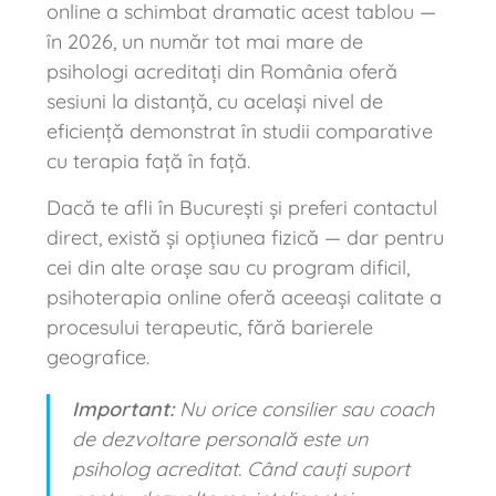
online a schimbat dramatic acest tablou —
în 2026, un număr tot mai mare de
psihologi acreditați din România oferă
sesiuni la distanță, cu același nivel de
eficiență demonstrat în studii comparative
cu terapia față în față.
Dacă te afli în București și preferi contactul
direct, există și opțiunea fizică — dar pentru
cei din alte orașe sau cu program dificil,
psihoterapia online oferă aceeași calitate a
procesului terapeutic, fără barierele
geografice.
Important:
Nu orice consilier sau coach
de dezvoltare personală este un
psiholog acreditat. Când cauți suport