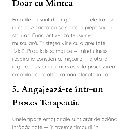
Doar cu Mintea
Emoțiile nu sunt doar gânduri — ele trăiesc
în corp. Anxietatea se simte în piept sau în
stomac. Furia activează tensiunea
musculară. Tristețea vine cu o greutate
fizică. Practicile somatice — mindfulness,
respirație conștientă, mișcare — ajută la
reglarea sistemului nervos și la procesarea
emoțiilor care altfel rămân blocate în corp.
5. Angajează-te într-un
Proces Terapeutic
Unele tipare emoționale sunt atât de adânc
înrădăcinate — în traume timpurii, în