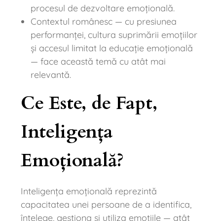
procesul de dezvoltare emoțională.
Contextul românesc — cu presiunea
performanței, cultura suprimării emoțiilor
și accesul limitat la educație emoțională
— face această temă cu atât mai
relevantă.
Ce Este, de Fapt,
Inteligența
Emoțională?
Inteligența emoțională reprezintă
capacitatea unei persoane de a identifica,
înțelege, gestiona și utiliza emoțiile — atât